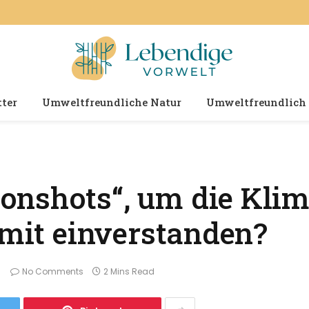
ter
Umweltfreundliche Natur
Umweltfreundlich
nshots“, um die Klim
amit einverstanden?
No Comments
2 Mins Read