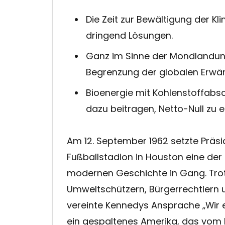
Die Zeit zur Bewältigung der K
dringend Lösungen.
Ganz im Sinne der Mondlandun
Begrenzung der globalen Erwä
Bioenergie mit Kohlenstoffab
dazu beitragen, Netto-Null zu e
Am 12. September 1962 setzte Präsi
Fußballstadion in Houston eine de
modernen Geschichte in Gang. Tro
Umweltschützern, Bürgerrechtlern 
vereinte Kennedys Ansprache „Wir 
ein gespaltenes Amerika, das vom