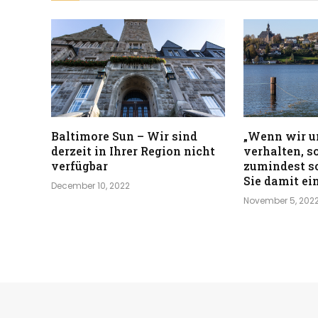
Baltimore Sun – Wir sind
„Wenn wir u
derzeit in Ihrer Region nicht
verhalten, s
verfügbar
zumindest sc
Sie damit ei
December 10, 2022
November 5, 202