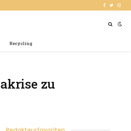
Facebook
Twitter
Insta
Recycling
akrise zu
Redakteurfavoriten