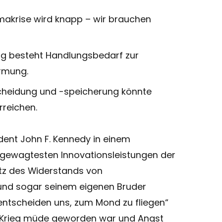
limakrise wird knapp – wir brauchen
g besteht Handlungsbedarf zur
rmung.
scheidung und -speicherung könnte
rreichen.
dent John F. Kennedy in einem
r gewagtesten Innovationsleistungen der
tz des Widerstands von
und sogar seinem eigenen Bruder
entscheiden uns, zum Mond zu fliegen“
 Krieg müde geworden war und Angst