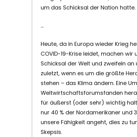
um das Schicksal der Nation hatte.
…
Heute, da in Europa wieder Krieg he
COVID-19-Krise leidet, machen wir
Schicksal der Welt und zweifeln an 
zuletzt, wenn es um die größte Her
stehen – das Klima ändern. Eine U
Weltwirtschaftsforumsfanden hera
für äußerst (oder sehr) wichtig ha
nur 40 % der Nordamerikaner und 31
unsere Fähigkeit angeht, dies zu t
Skepsis.