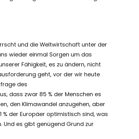
rrscht und die Weltwirtschaft unter der
 uns wieder einmal Sorgen um das
unserer Fähigkeit, es zu ändern, nicht
ausforderung geht, vor der wir heute
mfrage des
us, dass zwar 85 % der Menschen es
lten, den Klimawandel anzugehen, aber
 % der Europäer optimistisch sind, was
un. Und es gibt genügend Grund zur