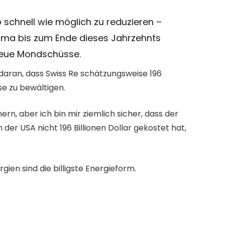
o schnell wie möglich zu reduzieren –
klima bis zum Ende dieses Jahrzehnts
 neue Mondschüsse.
g daran, dass Swiss Re schätzungsweise 196
se zu bewältigen.
ern, aber ich bin mir ziemlich sicher, dass der
der USA nicht 196 Billionen Dollar gekostet hat,
gien sind die billigste Energieform.