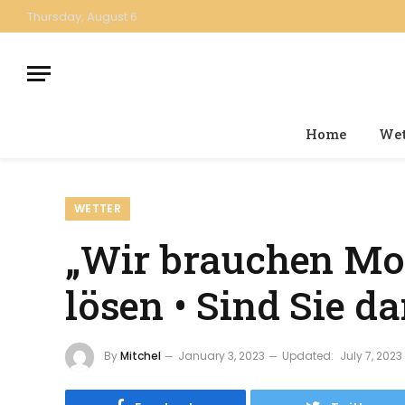
Thursday, August 6
Home
Wet
WETTER
„Wir brauchen Moo
lösen • Sind Sie d
By
Mitchel
January 3, 2023
Updated:
July 7, 2023