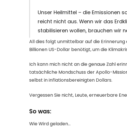
Unser Heilmittel – die Emissionen s
reicht nicht aus. Wenn wir das Erd
stabilisieren wollen, brauchen wir
All dies folgt unmittelbar auf die Erinnerun
Billionen US-Dollar benötigt, um die Klimakri
Ich kann mich nicht an die genaue Zahl erinn
tatsächliche Mondschuss der Apollo-Mission 
selbst in inflationsbereinigten Dollars.
Vergessen Sie nicht, Leute, erneuerbare Ener
So was:
Wie
Wird geladen…