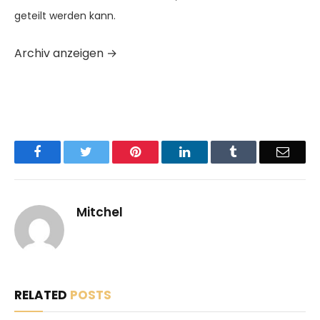
geteilt werden kann.
Archiv anzeigen
→
Facebook
Twitter
Pinterest
LinkedIn
Tumblr
Email
Mitchel
RELATED
POSTS