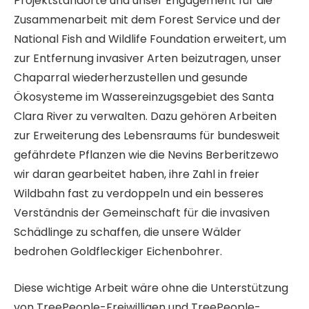
Projektstandorte und unser Engagement für die
Zusammenarbeit mit dem Forest Service und der
National Fish and Wildlife Foundation erweitert, um
zur Entfernung invasiver Arten beizutragen, unser
Chaparral wiederherzustellen und gesunde
Ökosysteme im Wassereinzugsgebiet des Santa
Clara River zu verwalten. Dazu gehören Arbeiten
zur Erweiterung des Lebensraums für bundesweit
gefährdete Pflanzen wie die Nevins Berberitzewo
wir daran gearbeitet haben, ihre Zahl in freier
Wildbahn fast zu verdoppeln und ein besseres
Verständnis der Gemeinschaft für die invasiven
Schädlinge zu schaffen, die unsere Wälder
bedrohen Goldfleckiger Eichenbohrer.
Diese wichtige Arbeit wäre ohne die Unterstützung
von TreePeople-Freiwilligen und TreePeople-